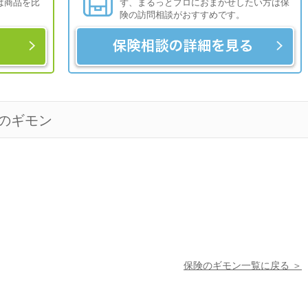
は商品を比
ず、まるっとプロにおまかせしたい方は保
険の訪問相談がおすすめです。
のギモン
保険のギモン一覧に戻る
＞