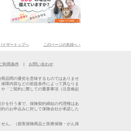
ドバイザートップへ
このページの先頭へ ↑
ご利用条件
|
お問い合わせ
険商品間の優劣を意味するものではありませ
・保障内容などの前提条件によって異なりま
」や「ご契約に際しての重要事項（注意喚起
媒介を行う者で、保険契約締結の代理権はあ
契約のお申込みに対して保険会社が承諾した
ません。（損害保険商品と医療保険・がん保