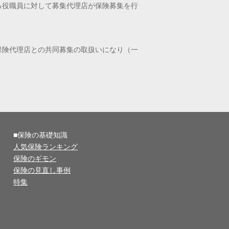
る役職員に対して募集代理店が保険募集を行
保険代理店との共同募集の取扱いになり（一
■保険の基礎知識
人気保険ランキング
保険のギモン
保険の見直し事例
特集