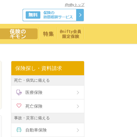
@niftyトップ
保険探し・資料請求
死亡・病気に備える
医療保険
死亡保険
事故・災害に備える
自動車保険