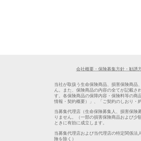
会社概要・保険募集方針・勧誘
当社が取扱う生命保険商品、損害保険商品
ん。また、保険商品の内容の全てが記載さ
す。各保険商品の保障内容・保険料等の商
情報・契約概要）」、「ご契約のしおり・
当募集代理店（生命保険募集人、損害保険
りません。（一部の損害保険商品および少
ときに有効に成立します。
当募集代理店および当代理店の特定関係法
険を除く）