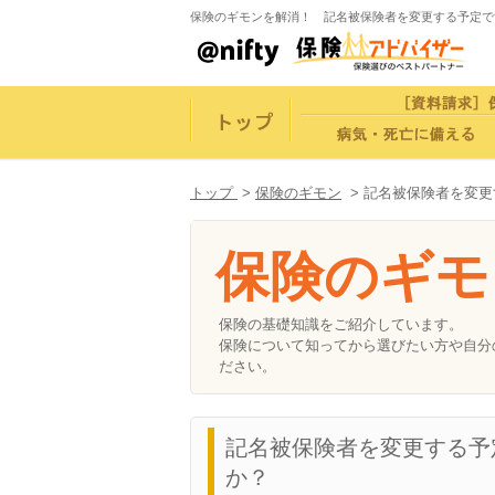
保険のギモンを解消！ 記名被保険者を変更する予定で
トップ
>
保険のギモン
>
記名被保険者を変更
保険のギモ
保険の基礎知識をご紹介しています。
保険について知ってから選びたい方や自分
ださい。
記名被保険者を変更する予
か？