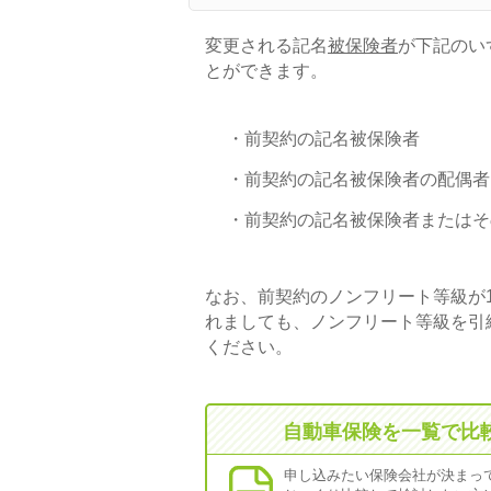
変更される記名
被保険者
が下記のい
とができます。
・
前契約の記名被保険者
・
前契約の記名被保険者の配偶者
・
前契約の記名被保険者またはそ
なお、前契約のノンフリート等級が
れましても、ノンフリート等級を引
ください。
自動車保険を一覧で比
申し込みたい保険会社が決まっ