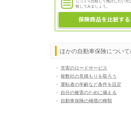
じっくり比較して検討したい方
較してみましょう。
ほかの自動車保険について
・
充実のロードサービス
・
複数社の見積もりを取ろう
・
運転者の年齢など条件を設定
・
自分の被害のために備える
・
自動車保険の補償の種類