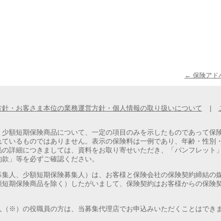
← 保険ア
方針・お客さま本位の業務運営方針・個人情報の取り扱いについて
|
、少額短期保険商品について、一定の項目のみを示したものであって保
れているものではありません。表示の保険料は一例であり、年齢・性別
品の詳細につきましては、資料をお取り寄せいただき、「パンフレット
約款」等を必ずご確認ください。
募集人、少額短期保険募集人）は、お客様と保険会社の保険契約締結の
額短期保険商品を除く）したがいまして、保険契約はお客様からの保険
人（※）の役職員の方は、当募集代理店でお申込みいただくことはでき