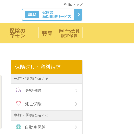
@niftyトップ
保険探し・資料請求
死亡・病気に備える
医療保険
死亡保険
事故・災害に備える
自動車保険