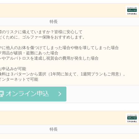
特長
際のリスクに備えていますか？皆様に安心して
だくために、ゴルファー保険をおすすめします。
中に他人のお体を傷つけてしまった場合や物を壊してしまった場合
フ用品が破損・盗難にあった場合
ンやアルバトロスを達成し祝賀会の費用が発生した場合
お申込みが可能
険料は３パターンから選択（1年間に加えて、1週間プランもご用意）。
インターネットで可能
特長