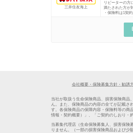
リピーターの方
三井住友海上
満たされた方が
・保険料は1契約
会社概要・保険募集方針・勧誘
当社が取扱う生命保険商品、損害保険商品
ん。また、保険商品の内容の全てが記載さ
す。各保険商品の保障内容・保険料等の商
情報・契約概要）」、「ご契約のしおり・
当募集代理店（生命保険募集人、損害保険
りません。（一部の損害保険商品および少