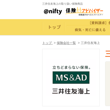
三井住友海上の取り扱い保険商品
トップ
>
保険会社一覧
>
三井住友海上