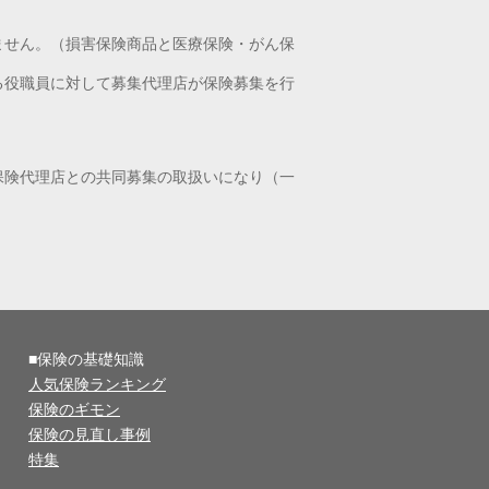
ません。（損害保険商品と医療保険・がん保
る役職員に対して募集代理店が保険募集を行
保険代理店との共同募集の取扱いになり（一
■保険の基礎知識
人気保険ランキング
保険のギモン
保険の見直し事例
特集