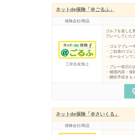
ネットde保険「＠ごるふ」
保険会社/商品
ゴルフを楽しむ
プレーしていた
・ゴルフプレー
・ご自身のゴル
・ホールインワ
三井住友海上
・プレー前日の
・補償内容・保
・継続手続きも
ネットde保険「＠さいくる」
保険会社/商品