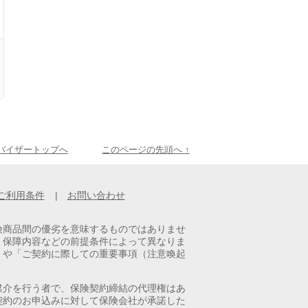
ドバイザートップへ
このページの先頭へ ↑
ご利用条件
|
お問い合わせ
険商品間の優劣を意味するものではありませ
・保障内容などの前提条件によって異なりま
」や「ご契約に際しての重要事項（注意喚起
媒介を行う者で、保険契約締結の代理権はあ
契約のお申込みに対して保険会社が承諾した