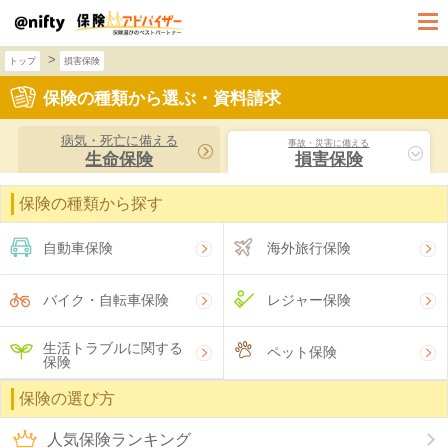
>
トップ
損害保険
保険の種類から選ぶ・資料請求
病気・死亡に備える
事故・災害に備える
生命保険
損害保険
保険の種類から探す
自動車保険
海外旅行保険
バイク・自転車保険
レジャー保険
生活トラブルに関する
ペット保険
保険
保険の選び方
人気保険ランキング