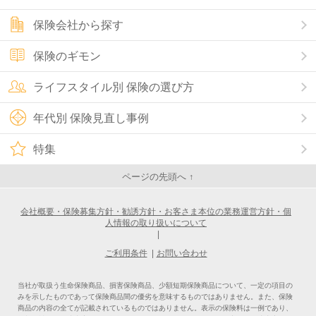
保険会社から探す
保険のギモン
ライフスタイル別 保険の選び方
年代別 保険見直し事例
特集
ページの先頭へ ↑
会社概要・保険募集方針・勧誘方針・お客さま本位の業務運営方針・個
人情報の取り扱いについて
|
ご利用条件
|
お問い合わせ
当社が取扱う生命保険商品、損害保険商品、少額短期保険商品について、一定の項目の
みを示したものであって保険商品間の優劣を意味するものではありません。また、保険
商品の内容の全てが記載されているものではありません。表示の保険料は一例であり、