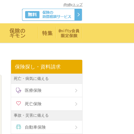
@niftyトップ
保険探し・資料請求
死亡・病気に備える
医療保険
死亡保険
事故・災害に備える
自動車保険