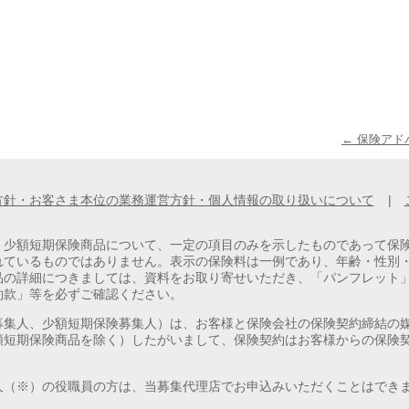
← 保険ア
方針・お客さま本位の業務運営方針・個人情報の取り扱いについて
|
、少額短期保険商品について、一定の項目のみを示したものであって保
れているものではありません。表示の保険料は一例であり、年齢・性別
品の詳細につきましては、資料をお取り寄せいただき、「パンフレット
約款」等を必ずご確認ください。
募集人、少額短期保険募集人）は、お客様と保険会社の保険契約締結の
額短期保険商品を除く）したがいまして、保険契約はお客様からの保険
人（※）の役職員の方は、当募集代理店でお申込みいただくことはでき