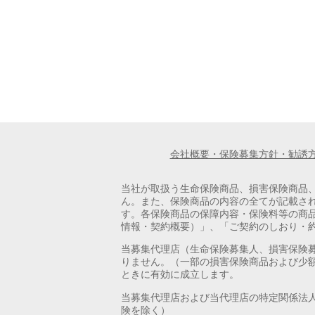
会社概要・保険募集方針・勧誘
当社が取扱う生命保険商品、損害保険商品
ん。また、保険商品の内容の全てが記載さ
す。各保険商品の保障内容・保険料等の商
情報・契約概要）」、「ご契約のしおり・
当募集代理店（生命保険募集人、損害保険
りません。（一部の損害保険商品および少
ときに有効に成立します。
当募集代理店および当代理店の特定関係法
険を除く）