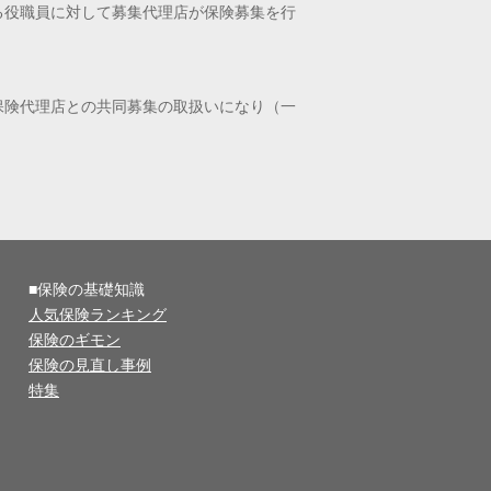
る役職員に対して募集代理店が保険募集を行
保険代理店との共同募集の取扱いになり（一
■保険の基礎知識
人気保険ランキング
保険のギモン
保険の見直し事例
特集