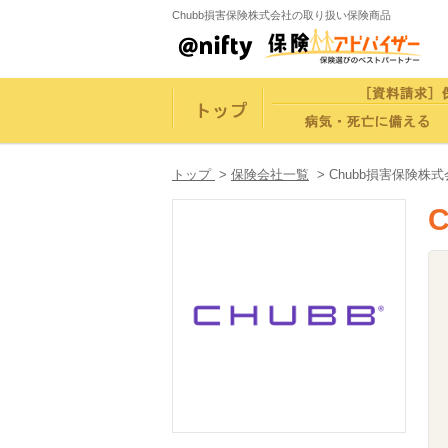
Chubb損害保険株式会社の取り扱い保険商品
トップ
>
保険会社一覧
>
Chubb損害保険株