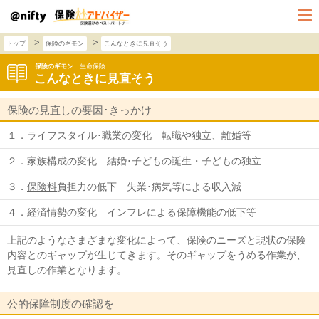
>
>
トップ
保険のギモン
こんなときに見直そう
保険のギモン
生命保険
こんなときに見直そう
保険の見直しの要因･きっかけ
１．ライフスタイル･職業の変化 転職や独立、離婚等
２．家族構成の変化 結婚･子どもの誕生・子どもの独立
３．
保険料
負担力の低下 失業･病気等による収入減
４．経済情勢の変化 インフレによる保障機能の低下等
上記のようなさまざまな変化によって、保険のニーズと現状の保険
内容とのギャップが生じてきます。そのギャップをうめる作業が、
見直しの作業となります。
公的保障制度の確認を