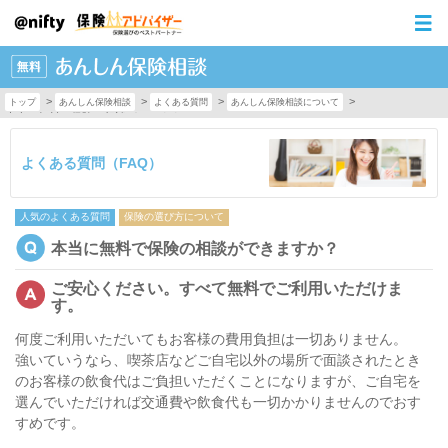
>
>
>
>
トップ
あんしん保険相談
よくある質問
あんしん保険相談について
本当に無料で保険の相談ができますか？
よくある質問（FAQ）
人気のよくある質問
保険の選び方について
本当に無料で保険の相談ができますか？
ご安心ください。すべて無料でご利用いただけま
す。
何度ご利用いただいてもお客様の費用負担は一切ありません。
強いていうなら、喫茶店などご自宅以外の場所で面談されたとき
のお客様の飲食代はご負担いただくことになりますが、ご自宅を
選んでいただければ交通費や飲食代も一切かかりませんのでおす
すめです。