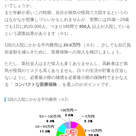
いでしょうか。
まだ年齢が若いこの時期、自分が病気や怪我で入院するというの
はなかなか想像しづらいかもしれませんが、実際には25歳～29歳
でも1日に約20,000人、つまり1時間で
850人
以上が入院している
という調査結果があります（※1）。
1回の入院にかかる平均費用は
20.6万円
（※2）。少しでも自己負
担金額を減らすために、医療保険への加入を検討しましょう。
ただし、新社会人はまだ収入も多くありませんし、高齢者ほど病
気や怪我のリスクも高くありません。日々の生活や貯蓄を圧迫し
ないように、必要最小限の補償を必要最小限の保険料でまかなえ
る「
コンパクトな医療保険
」を選ぶのがポイントです。
1回の入院にかかる平均費用（※2）