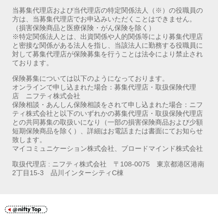
当募集代理店および当代理店の特定関係法人（※）の役職員の
方は、当募集代理店でお申込みいただくことはできません。
（損害保険商品と医療保険・がん保険を除く）
※特定関係法人とは、出資関係や人的関係等により募集代理店
と密接な関係がある法人を指し、当該法人に勤務する役職員に
対して募集代理店が保険募集を行うことは法令により禁止され
ております。
保険募集については以下のようになっております。
オンラインで申し込まれた場合：募集代理店・取扱保険代理
店 ニフティ株式会社
保険相談・あんしん保険相談をされて申し込まれた場合：ニフ
ティ株式会社と以下のいずれかの募集代理店・取扱保険代理店
との共同募集の取扱いになり（一部の損害保険商品および少額
短期保険商品を除く）、詳細はお電話または書面にてお知らせ
致します。
マイコミュニケーション株式会社、ブロードマインド株式会社
取扱代理店 : ニフティ株式会社 〒108-0075 東京都港区港南
2丁目15-3 品川インターシティC棟