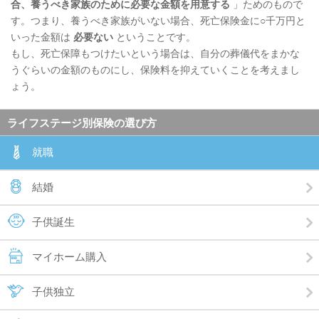
合、養うべき家族のために必要な金額を用意する
」ためのもので
す。つまり、養うべき家族がいない場合、死亡保険金に○千万円と
いった金額は
必要ない
ということです。
もし、死亡保障もつけたいという場合は、自分の葬儀代をまかな
うぐらいの金額のものにし、保険料を抑えていくことを考えまし
ょう。
ライフステージ別保険の選び方
就職
結婚
子供誕生
マイホーム購入
子供独立