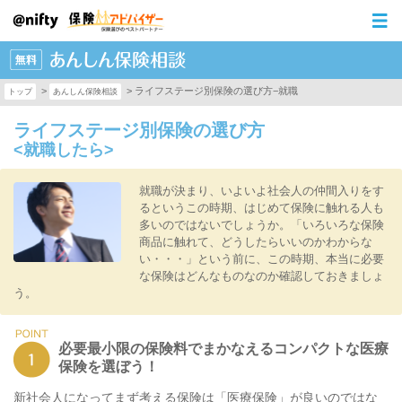
>
>
ライフステージ別保険の選び方−就職
トップ
あんしん保険相談
ライフステージ別保険の選び方
<就職したら>
就職が決まり、いよいよ社会人の仲間入りをす
るというこの時期、はじめて保険に触れる人も
多いのではないでしょうか。「いろいろな保険
商品に触れて、どうしたらいいのかわからな
い・・・」という前に、この時期、本当に必要
な保険はどんなものなのか確認しておきましょ
う。
必要最小限の保険料でまかなえるコンパクトな医療
保険を選ぼう！
新社会人になってまず考える保険は「医療保険」が良いのではな