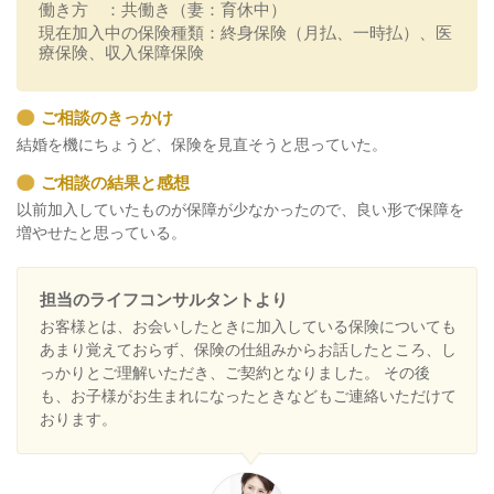
働き方
：
共働き（妻：育休中）
現在加入中の保険種類
：
終身保険（月払、一時払）、医
療保険、収入保障保険
ご相談のきっかけ
結婚を機にちょうど、保険を見直そうと思っていた。
ご相談の結果と感想
以前加入していたものが保障が少なかったので、良い形で保障を
増やせたと思っている。
担当のライフコンサルタントより
お客様とは、お会いしたときに加入している保険についても
あまり覚えておらず、保険の仕組みからお話したところ、し
っかりとご理解いただき、ご契約となりました。 その後
も、お子様がお生まれになったときなどもご連絡いただけて
おります。