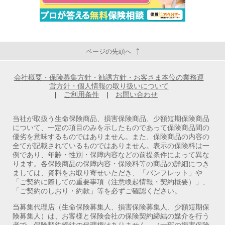
ページの先頭へ
会社概要・保険募集方針・勧誘方針・お客さま本位の業務運
営方針・個人情報の取り扱いについて
|
ご利用条件
|
お問い合わせ
当社が取扱う生命保険商品、損害保険商品、少額短期保険商品
について、一定の項目のみを示したものであって保険商品間の
優劣を意味するものではありません。また、保険商品の内容の
全てが記載されているものではありません。表示の保険料は一
例であり、年齢・性別・保障内容などの前提条件によって異な
ります。各保険商品の保障内容・保険料等の商品の詳細につき
ましては、資料をお取り寄せいただき、「パンフレット」や
「ご契約に際しての重要事項（注意喚起情報・契約概要）」、
「ご契約のしおり・約款」等を必ずご確認ください。
当募集代理店（生命保険募集人、損害保険募集人、少額短期保
険募集人）は、お客様と保険会社の保険契約締結の媒介を行う