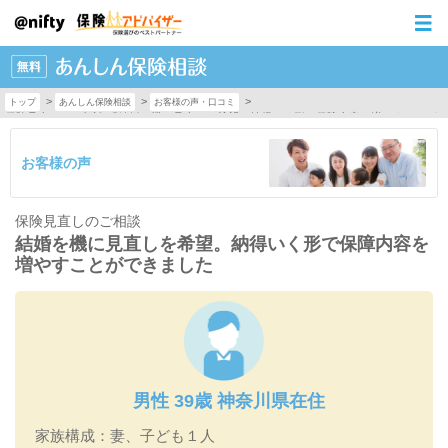
>
>
>
トップ
あんしん保険相談
お客様の声・口コミ
保険見直しのご相談 「結婚を機に見直しを希望。納得いく形で保障内容を増やすことが
お客様の声
保険見直しのご相談
結婚を機に見直しを希望。納得いく形で保障内容を
増やすことができました
男性 39歳 神奈川県在住
家族構成
：
妻、子ども１人